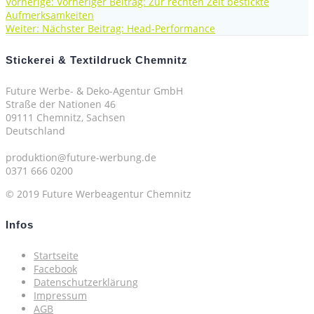
Vorherige:
Vorheriger Beitrag:
Zur rechten Zeit bestickte
Aufmerksamkeiten
Weiter:
Nächster Beitrag:
Head-Performance
Stickerei & Textildruck Chemnitz
Future Werbe- & Deko-Agentur GmbH
Straße der Nationen 46
09111 Chemnitz, Sachsen
Deutschland
produktion@future-werbung.de
0371 666 0200
© 2019 Future Werbeagentur Chemnitz
Infos
Startseite
Facebook
Datenschutzerklärung
Impressum
AGB