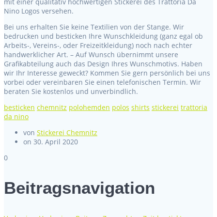
mit einer qualitativ hochwertigen Stickerei des Trattoria Da
Nino Logos versehen.
Bei uns erhalten Sie keine Textilien von der Stange. Wir
bedrucken und besticken Ihre Wunschkleidung (ganz egal ob
Arbeits-, Vereins-, oder Freizeitkleidung) noch nach echter
handwerklicher Art. – Auf Wunsch übernimmt unsere
Grafikabteilung auch das Design Ihres Wunschmotivs. Haben
wir Ihr Interesse geweckt? Kommen Sie gern persönlich bei uns
vorbei oder vereinbaren Sie einen telefonischen Termin. Wir
beraten Sie kostenlos und unverbindlich.
besticken
chemnitz
polohemden
polos
shirts
stickerei
trattoria
da nino
von
Stickerei Chemnitz
on 30. April 2020
0
Beitragsnavigation